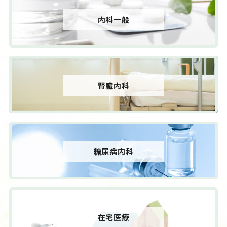
内科一般
腎臓内科
糖尿病内科
在宅医療