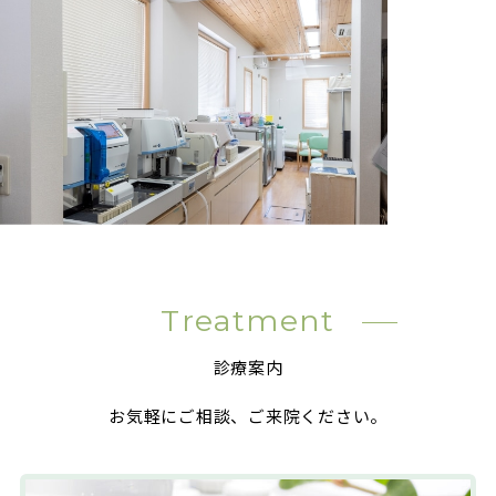
Treatment
診療案内
お気軽にご相談、ご来院ください。