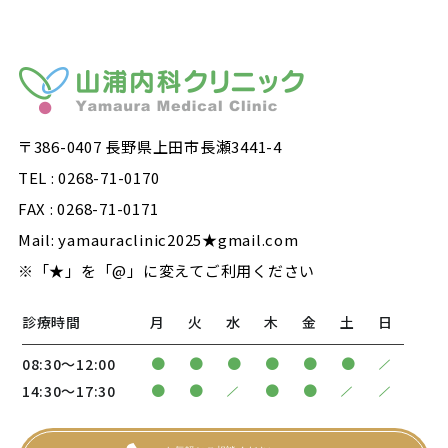
〒386-0407 長野県上田市長瀬3441-4
TEL : 0268-71-0170
FAX : 0268-71-0171
Mail: yamauraclinic2025★gmail.com
※「★」を「@」に変えてご利用ください
診療時間
月
火
水
木
金
土
日
/
●
●
●
●
●
●
08:30〜12:00
/
/
/
●
●
●
●
14:30〜17:30