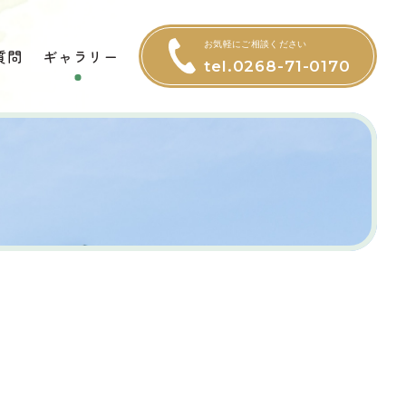
お気軽にご相談ください
質問
ギャラリー
tel.0268-71-0170