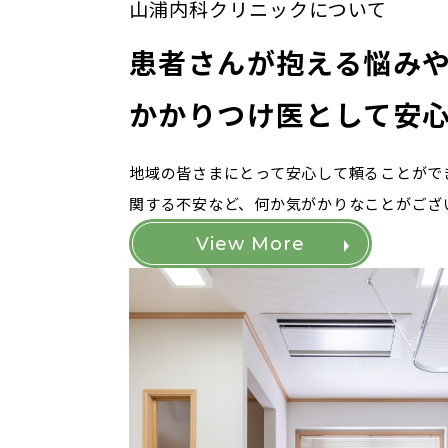
山浦内科クリニックについて
患者さんが抱える悩み
かかりつけ医として安
地域の皆さまにとって安心して頼ることがで
関する不安など、何か気がかりなことがござ
View More