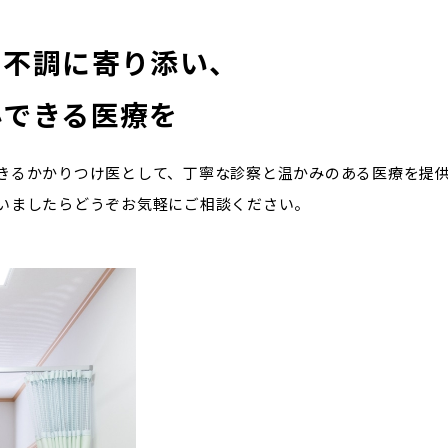
や不調に寄り添い、
心できる医療を
きるかかりつけ医として、丁寧な診察と温かみのある医療を提供
いましたらどうぞお気軽にご相談ください。