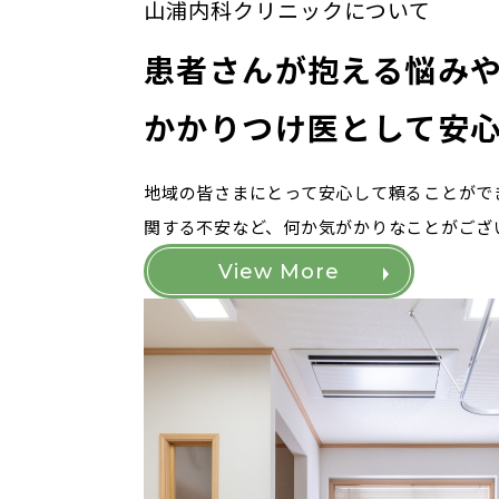
山浦内科クリニックについて
患者さんが抱える悩み
かかりつけ医として安
地域の皆さまにとって安心して頼ることがで
関する不安など、何か気がかりなことがござ
View More