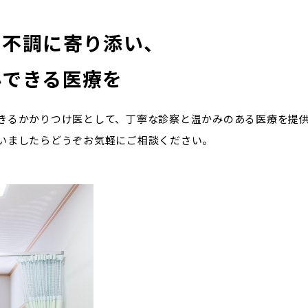
や不調に寄り添い、
心できる医療を
きるかかりつけ医として、丁寧な診察と温かみのある医療を提供
いましたらどうぞお気軽にご相談ください。