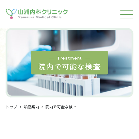
MEN
U
Treatment
院内で可能な検査
トップ
診療案内
院内で可能な検査